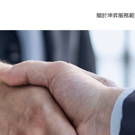
關於坤昇
服務範