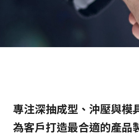
專注深抽成型、沖壓與模
為客戶打造最合適的產品