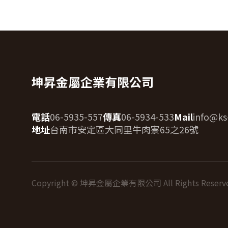
坤昇金屬企業有限公司
電話
06-5935-557
傳真
06-5934-533
Mail
info@ks
地址
台南市安定區大同里牛肉寮65之26號
Copyright © 坤昇金屬企業有限公司 All Rights Reserved