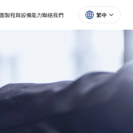
圍
製程與設備能力
聯絡我們
繁中