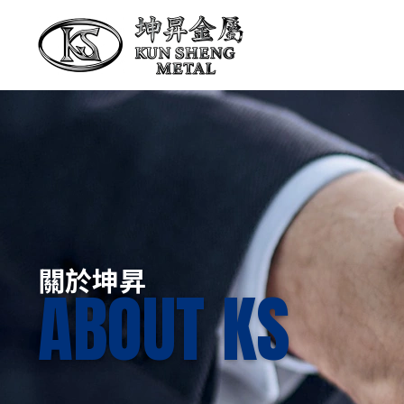
關於坤昇
ABOUT KS