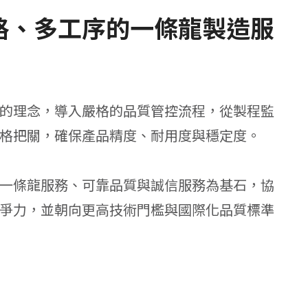
格、多工序的一條龍製造服
的理念，導入嚴格的品質管控流程，從製程監
格把關，確保產品精度、耐用度與穩定度。
一條龍服務、可靠品質與誠信服務為基石，協
爭力，並朝向更高技術門檻與國際化品質標準