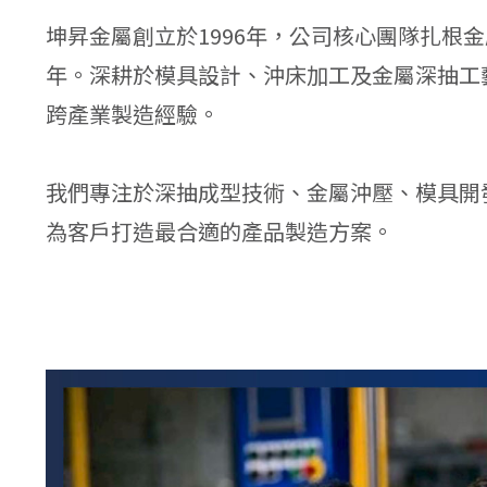
坤昇金屬創立於1996年，公司核心團隊扎根金
年。深耕於模具設計、沖床加工及金屬深抽工
跨產業製造經驗。
我們專注於深抽成型技術、金屬沖壓、模具開
為客戶打造最合適的產品製造方案。